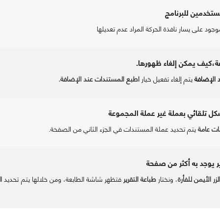
ستخدمين للبرنامج
جود على يسار نافذة الحركة المراد عدم تعديلها
ة،كيف يمكن إلغاء ظهورها.
 الإضافة
يتم إلغاء تفعيل خيار
اطبع المستندات عند الإضافة.
ل تلقائي بعملة غير عملة المجموعة
نات عامة
يتم تحديد عملة المستندات في الجزء الثاني من الصفحة.
 يوجد به أكثر من صفحة
لزر الأيمن للفأرة
، ونختار
طباعة التقرير
فتظهر شاشة الطابعة، ومن خلالها يتم تحديد
ا