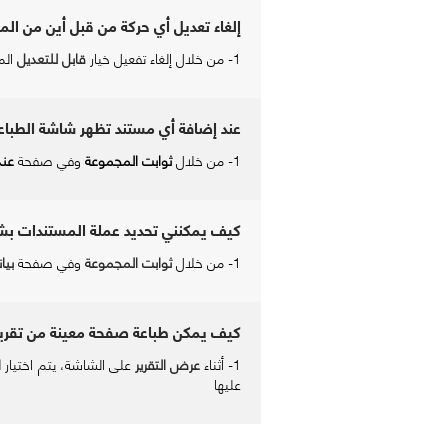
إلغاء تعديل أي حركة من قبل أين من الم
1- من خلال إلغاء تفعيل خيار
قابل للتعديل
المو
عند إضافة أي مستند تظهر شاشة الطباع
1- من خلال
ثوابت المجموعة
وفي صفحة
عند
كيف يمكنني تحديد عملة المستندات بشك
1- من خلال
ثوابت المجموعة
وفي صفحة
بيا
كيف يمكن طباعة صفحة معينة من تقرير
1- أثناء
عرض التقرير
على الشاشة، يتم اختيار
ا
عليها