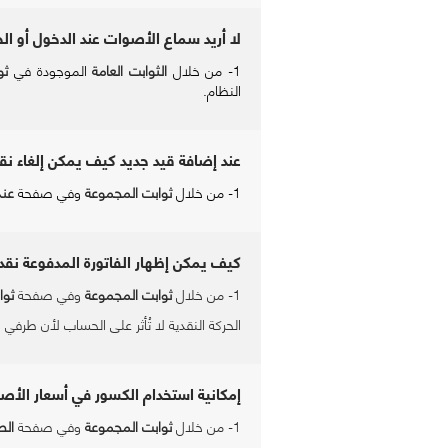
لا أريد سماع الأصوات عند الدخول أو الخ
1- من خلال
الثوابت العامة
الموجودة في
ثو
النظام.
عند إضافة قيد جديد كيف يمكن إلغاء نق
1- من خلال
ثوابت المجموعة
وفي صفحة
عند
كيف يمكن إظهار الفاتورة المدفوعة نقداً
1- من خلال
ثوابت المجموعة
وفي صفحة
ثوا
الحركة النقدية لا تُأثر على الحساب لأن طرفي
ا
إمكانية استخدام الكسور في أسعار الأص
1- من خلال
ثوابت المجموعة
وفي صفحة
الط