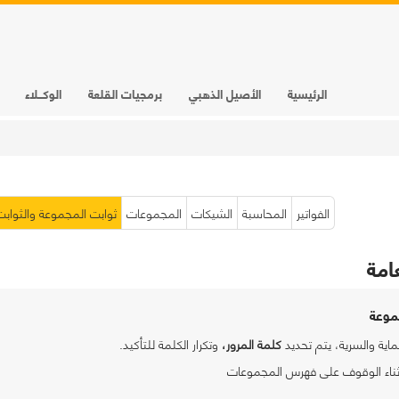
الرئيسية
الأصيل الذهبي
برمجيات القلعة
الوكـــلاء
الفواتير
المحاسبة
الشيكات
المجموعات
ثوابت المجموعة والثوابت
امة
موعة
ية والسرية، يتم تحديد
كلمة المرور،
وتكرار الكلمة للتأكيد.
اء
الوقوف على فهرس المجموعات