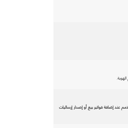
لهوية.
م عند إضافة فواتير بيع أو إصدار إرساليات