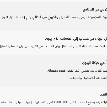
روج من البرنامج
ابت المجموعة
، وفي صفحة
الدخول والخروج من النظام
، يتم إلغاء الاختيار الأ
ل البيان من حساب إلى الحساب الذي يليه.
 الإضافة
، يتم إلغاء تفعيل الأمر
نقل بيان الحساب في القيود من بيان الحساب الساب
 في حركة الزبون
بت أخرى
، يتم تفعيل الأمر
تكوين قيود مفصلة
.
لقيد هم الصندوق والمبيعات.
ناف.
باعة
يتم وضع المعادلة التالية
##,##0.00
في خانة طريقة إظهار سعرالوحدة للصنف.