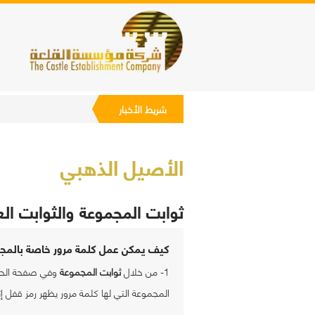
 نسخة العرض متوفرة.
شريط الأخبار
الأصيل الذهبي
ثوابت المجموعة والثوابت الع
كيف يمكن عمل كلمة مرور خاصة بالمج
1- من خلال
ثوابت المجموعة
وفي صفحة الحما
المجموعة التي لها كلمة مرور يظهر رمز قفل إثن