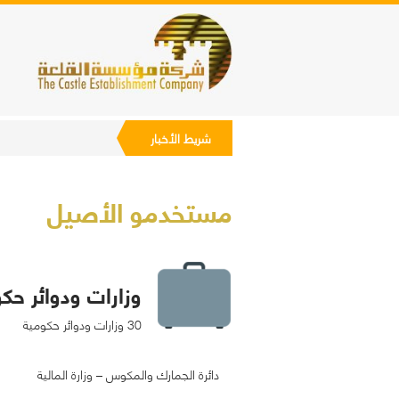
إصدار 2026 - نسخة العرض متوفرة.
شريط الأخبار
مستخدمو الأصيل
وزارات ودوائر حك
30 وزارات ودوائر حكومية
دائرة الجمارك والمكوس – وزارة المالية