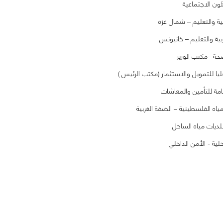
ئون الاجتماعية
ربية والتعليم – شمال غزة
ربية والتعليم – خانيونس
حة –مكتب الوزير
عليا للتمويل والاستثمار (مكتب الرئيس )
عامة للتأمين والمعاشات
اه الفلسطينية – الضفة الغربية
ديات مياه الساحل
خلية - الأمن الداخلي