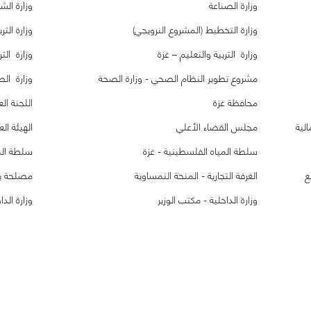
وزارة الصناعة
وزارة الش
وزارة التخطيط (المشروع النرويجي)
وزارة الت
وزارة التربية والتعليم – غزة
وزارة الت
مشروع تطوير النظام الصحي - وزارة الصحة
وزارة الص
محافظة غزة
اللجنة ال
مجلس القضاء الأعلي
الهيئة ال
سلطة المياه الفلسطينية - غزة
سلطة المي
ع
الغرفة التجارية - المنحة النمساوية
مصلحة بل
وزارة الداخلية - مكتب الوزير
وزارة الدا