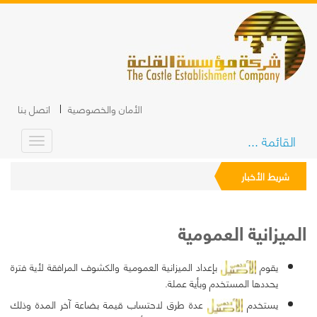
الأمان والخصوصية
اتصل بنا
القائمة ...
شريط الأخبار
الميزانية العمومية
يقوم
بإعداد الميزانية العمومية والكشوف المرافقة لأية فترة
يحددها المستخدم وبأية عملة.
يستخدم
عدة طرق لاحتساب قيمة بضاعة آخر المدة وذلك